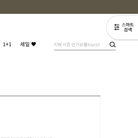
1+1
세일 ♥