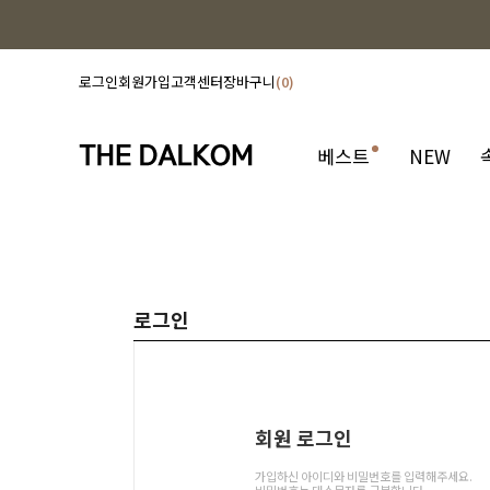
로그인
회원가입
고객센터
장바구니
0
베스트
NEW
로그인
회원 로그인
가입하신 아이디와 비밀번호를 입력해주세요.
비밀번호는 대소문자를 구분합니다.