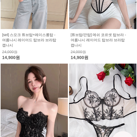
[set] 스모크 튜브탑+레이스롱탑 -
[튜브탑/끈탑] 메쉬 코르셋 탑브라 -
여름나시 레이어드 탑브라 브라탑
여름나시 레이어드 탑브라 브라탑
캡나시
캡나시
24,000원
24,000원
14,900원
14,900원