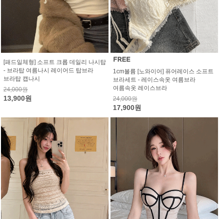
[패드일체형] 소프트 크롭 데일리 나시탑
- 브라탑 여름나시 레이어드 탑브라
1cm볼륨 [노와이어] 퓨어레이스 소프트
브라탑 캡나시
브라세트 - 레이스속옷 여름브라
여름속옷 레이스브라
24,000원
13,900원
24,000원
17,900원