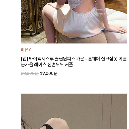
리뷰 0
[캡] 와이백시스루 슬립원피스 가운 - 홈웨어 실크잠옷 여름
봄가을 레이스 신혼부부 커플
28,000원
19,000원