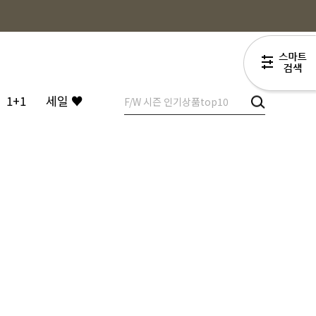
1+1
세일 ♥