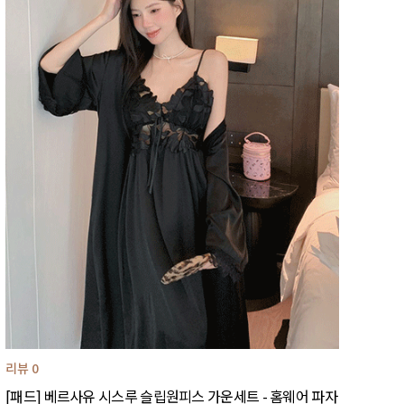
리뷰 0
[패드] 베르사유 시스루 슬립원피스 가운세트 - 홈웨어 파자