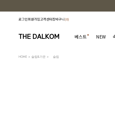
로그인
회원가입
고객센터
장바구니
0
베스트
NEW
HOME
>
슬립&가운
>
슬립