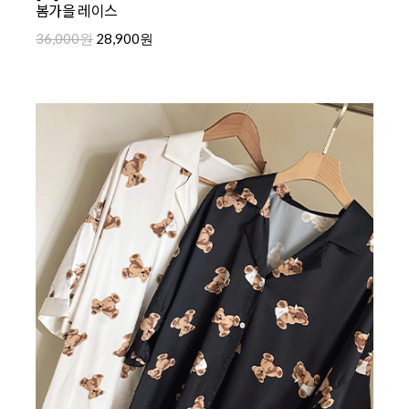
봄가을 레이스
36,000원
28,900원