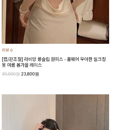
리뷰 0
[캡/끈조절] 라비앙 롱슬립 원피스 - 홈웨어 우아한 실크잠
옷 여름 봄가을 레이스
30,000원
23,800원