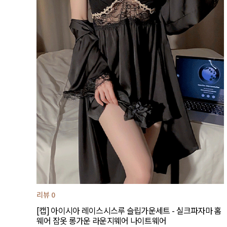
리뷰 0
[캡] 아이시아 레이스시스루 슬립가운세트 - 실크파자마 홈
웨어 잠옷 롱가운 라운지웨어 나이트웨어