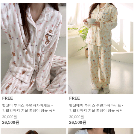
별고미 투피스 수면파자마세트 -
햇살베어 투피스 수면파자마세트 -
긴팔긴바지 겨울 홈웨어 잠옷 폭닥
긴팔긴바지 겨울 홈웨어 잠옷 폭닥
30,000원
30,000원
26,500원
26,500원