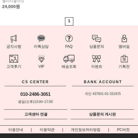
퀄리티좋아요
24,000원
1
공지사항
카톡상담
FAQ
상품문의
멤버쉽
고객후기
VIP
배송조회
이벤트
기획전
CS CENTER
BANK ACCOUNT
010-2486-3051
국민 437601-01-331975
평일(오후)13:00~17:00
고객센터 연결
상품문의 게시판
이용안내
이용약관
개인정보처리방침
PC버전