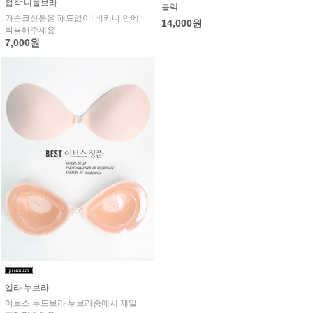
접착 니플브라
블랙
가슴크신분은 패드없이! 비키니 안에
14,000원
착용해주세요
7,000원
엘라 누브라
이브스 누드브라 누브라중에서 제일