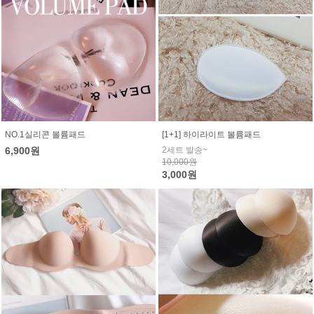
NO.1실리콘 볼륨패드
[1+1] 하이라이트 볼륨패드
6,900원
2세트 발송~
10,000원
3,000원