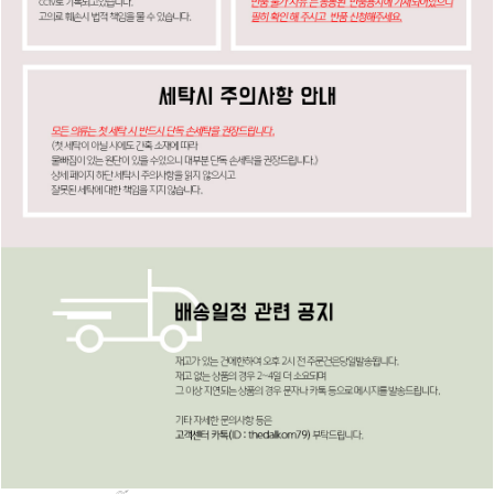
페이코 ID로
PAYCO 바로