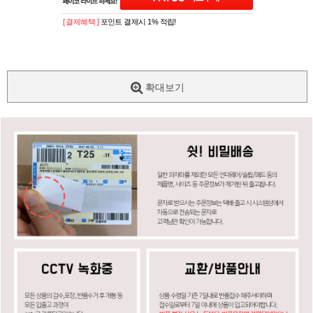
[ 결제혜택 ]
포인트 결제시 1% 적립!
확대보기