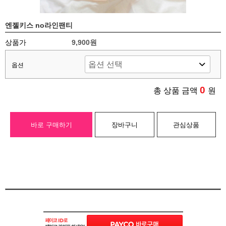
엔젤키스 no라인팬티
상품가
9,900원
옵션
0
총 상품 금액
원
바로 구매하기
장바구니
관심상품