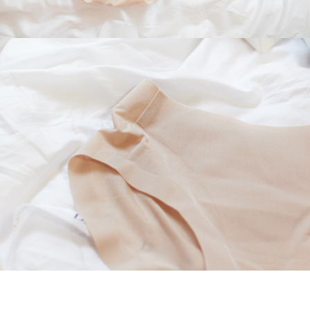
페이코 라이
구매