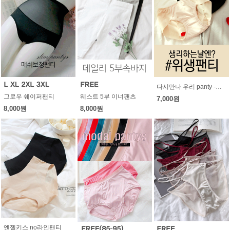
다시만나 우리 panty -위생팬티
그로우 쉐이퍼팬티
웨스트 5부 이너팬츠
7,000원
8,000원
8,000원
엔젤키스 no라인팬티