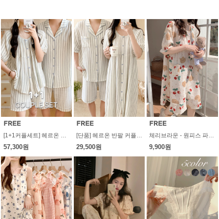
[1+1커플세트] 헤르온 반팔 커플파자마세트 (원피스 투피스 요루면 면 코튼 홈웨어 여성잠옷 남성잠옷 라운지웨어)
[단품] 헤르온 반팔 커플파자마세트 (원피스 투피스 요루면 면 코튼 홈웨어 여성잠옷 남성잠옷)
체리브라운 - 원피스 파자마, 투피스 파자마
57,300원
29,500원
9,900원