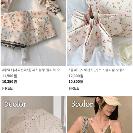
3종택1 [자외선차단] 피치블루 플라워 수동자동미니 양우산 - 우양산 접이식 장마 여름철 선물 UV차단 블랙코팅 차광층 암막 꽃무늬
3종택1 [자외선차단] 로즈블라썸 수동자동미니 양우산 - 우양산 접이식 장마 여름철 선물 UV차단 블랙코팅 차광층 암막 꽃무늬
11,500원
12,000원
10,350원
10,800원