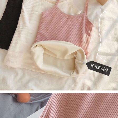
페이코 라이
구매