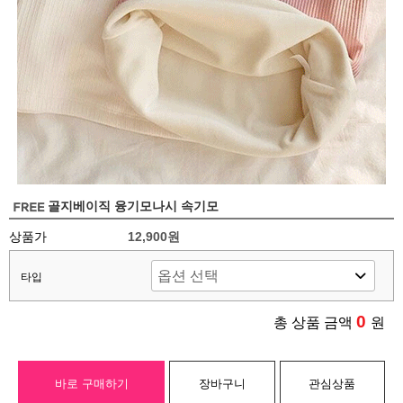
골지베이직 융기모나시 속기모
상품가
12,900원
타입
0
총 상품 금액
원
바로 구매하기
장바구니
관심상품