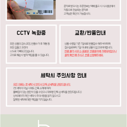
페이코 ID로
PAYCO 바로