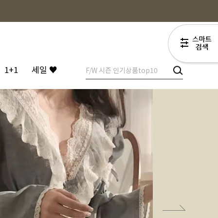
1+1
세일 ♥