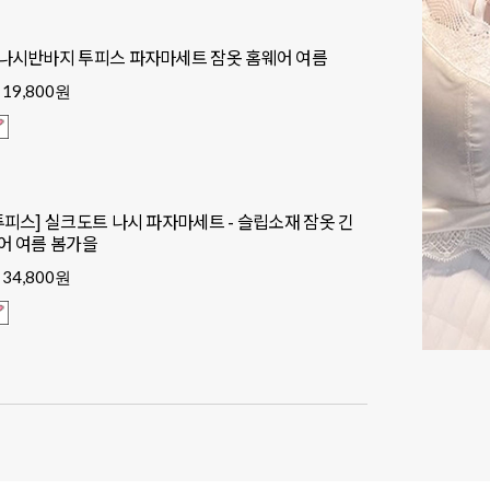
나시반바지 투피스 파자마세트 잠옷 홈웨어 여름
19,800원
투피스] 실크도트 나시 파자마세트 - 슬립소재 잠옷 긴
어 여름 봄가을
34,800원