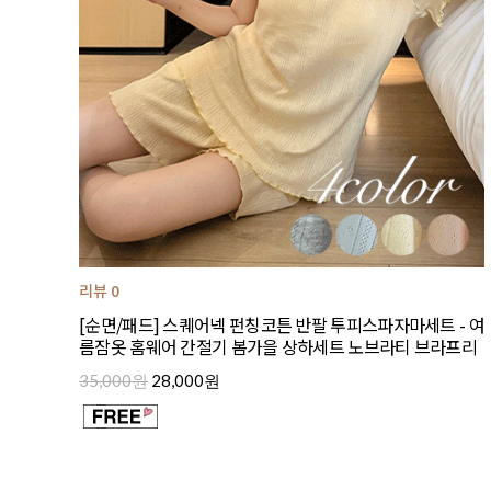
리뷰 0
[순면/패드] 스퀘어넥 펀칭코튼 반팔 투피스파자마세트 - 여
름잠옷 홈웨어 간절기 봄가을 상하세트 노브라티 브라프리
35,000원
28,000원