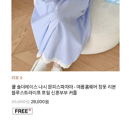
리뷰 0
쿨 숄더레이스 나시 원피스파자마 - 여름홈웨어 잠옷 리본
블루스트라이프 프릴 신혼부부 커플
35,000원
28,000원