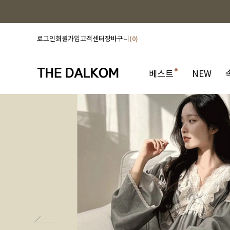
로그인
회원가입
고객센터
장바구니
0
베스트
NEW