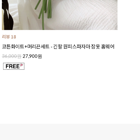
리뷰 18
코튼화이트+머리끈세트 - 긴팔 원피스파자마 잠옷 홈웨어
36,000원
27,900원