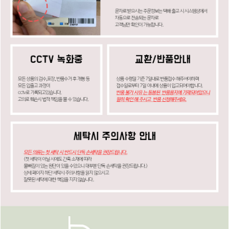
페이코 ID로
PAYCO 바로