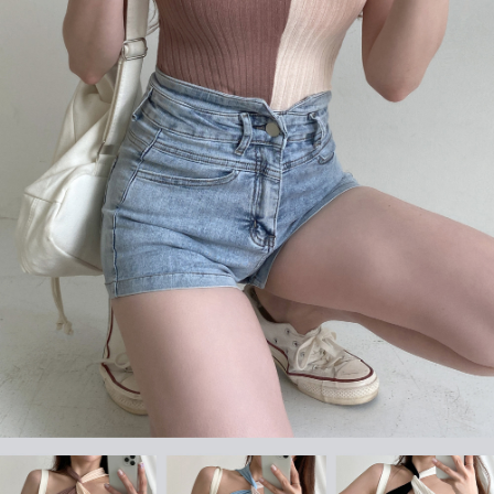
페이코 라이
구매