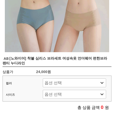
[노와이어] 착붙 심리스 브라세트 여성속옷 언더웨어 편한브라
팬티 누디라인
상품가
24,000원
컬러
사이즈
0
총 상품 금액
원