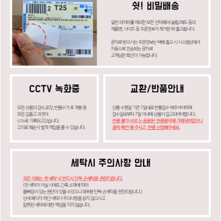
페이코 ID로
PAYCO 바로