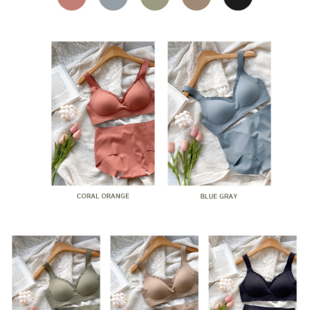
페이코 라이
구매