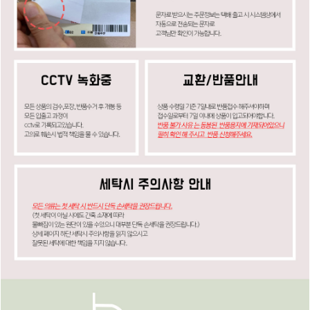
페이코 ID로
PAYCO 바로