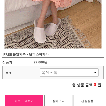
봄인가봐 - 원피스파자마
상품가
27,000원
옵션
0
총 상품 금액
원
바로 구매하기
장바구니
관심상품