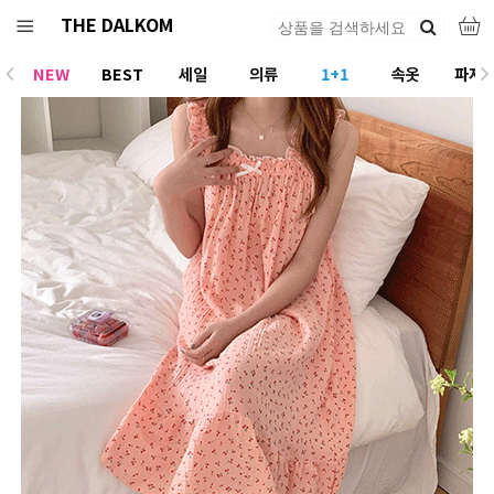
THE DALKOM
NEW
BEST
세일
의류
1+1
속옷
파자
ACC