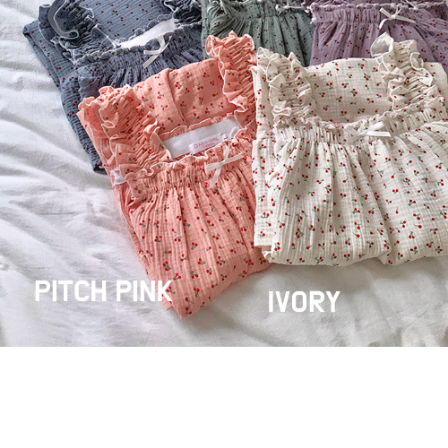
페이코 라이
구매