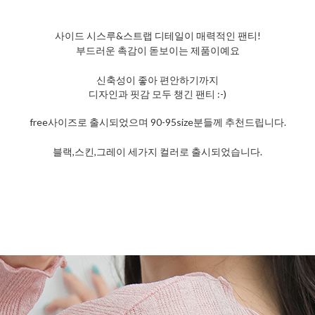
사이드 시스루&스트랩 디테일이 매력적인 팬티!
부드러운 촉감이 돋보이는 제품이예요
신축성이 좋아 편안하기까지
디자인과 핏감 모두 챙긴 팬티 :-)
free사이즈로 출시되었으며 90-95size분들께 추천드립니다.
블랙,스킨,그레이 세가지 컬러로 출시되었습니다.