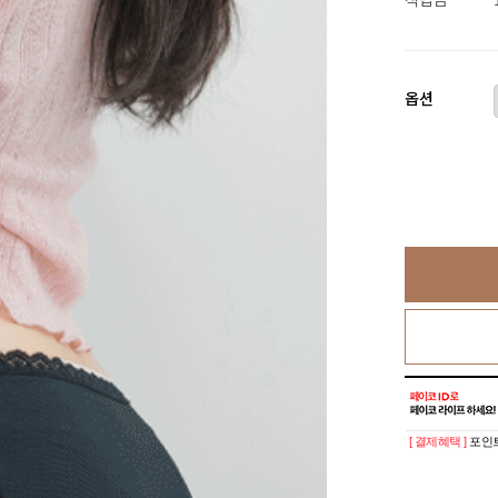
옵션
[ 결제혜택 ]
포인트