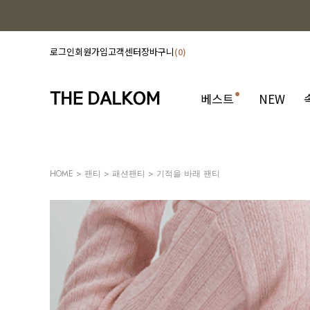
로그인
회원가입
고객센터
장바구니
0
베스트
NEW
HOME
>
팬티
>
패션팬티
> 기적을 바래 팬티