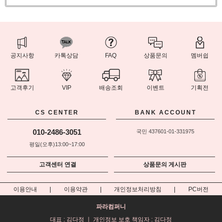
공지사항
카톡상담
FAQ
상품문의
멤버쉽
고객후기
VIP
배송조회
이벤트
기획전
CS CENTER
BANK ACCOUNT
010-2486-3051
국민 437601-01-331975
평일(오후)13:00~17:00
고객센터 연결
상품문의 게시판
이용안내
이용약관
개인정보처리방침
PC버전
파라컴퍼니
대표 : 김다정 ㅣ 개인정보 보호 책임자 : 김다정