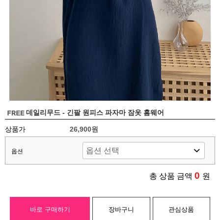
데일리무드 - 긴팔 원피스 파자마 잠옷 홈웨어
상품가
26,900원
옵션
0
총 상품 금액
원
바로 구매하기
장바구니
관심상품