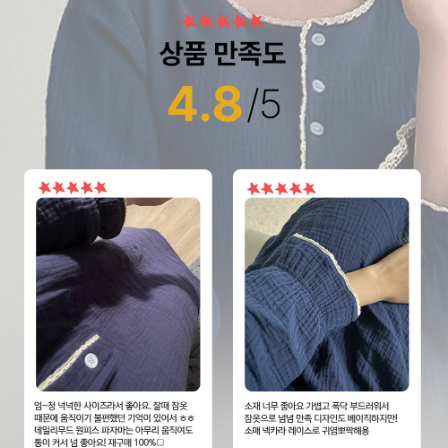
페이코 라이
구매