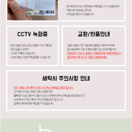
페이코 ID로
PAYCO 바로