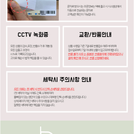
페이코 ID로
PAYCO 바로