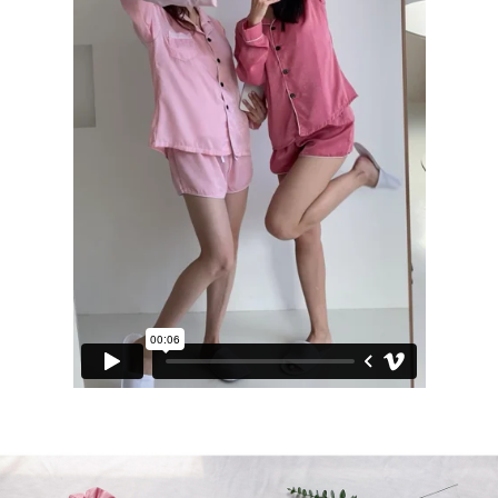
페이코 라이
구매