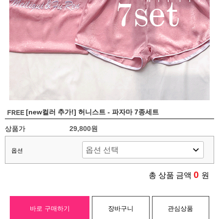
[new컬러 추가!] 허니스트 - 파자마 7종세트
상품가
29,800원
옵션
0
총 상품 금액
원
바로 구매하기
장바구니
관심상품