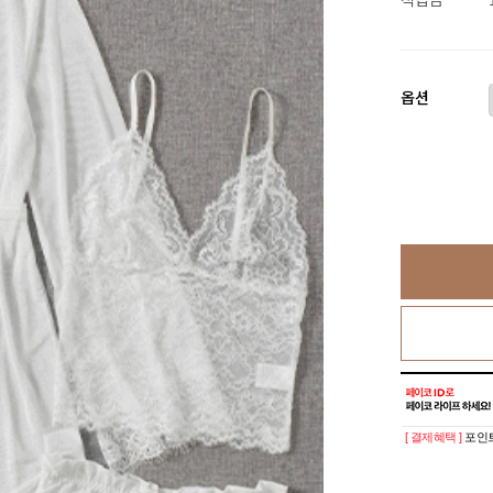
옵션
[ 결제혜택 ]
포인트