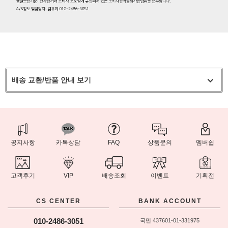
배송 교환/반품 안내 보기
공지사항
카톡상담
FAQ
상품문의
멤버쉽
고객후기
VIP
배송조회
이벤트
기획전
CS CENTER
BANK ACCOUNT
010-2486-3051
국민 437601-01-331975