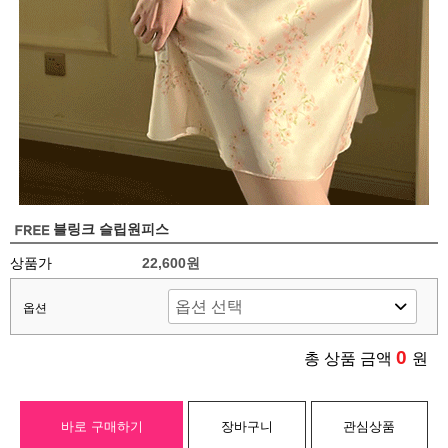
블링크 슬립원피스
상품가
22,600원
옵션
0
총 상품 금액
원
바로 구매하기
장바구니
관심상품