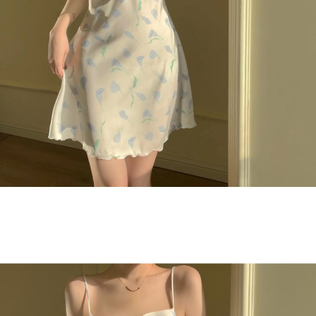
페이코 라이
구매