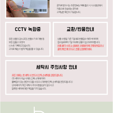
페이코 ID로
PAYCO 바로