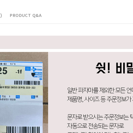
)
PRODUCT Q&A