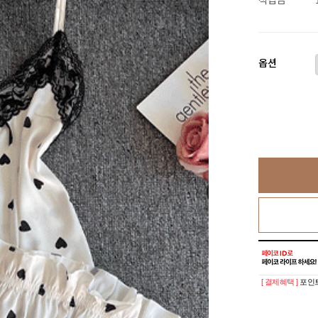
옵션
[ 결제혜택 ]
포인트