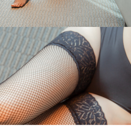
페이코 라이
구매