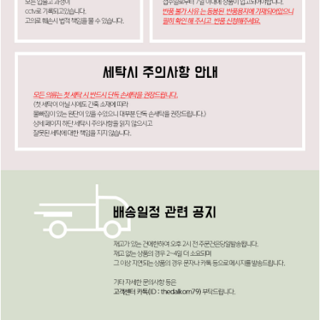
페이코 ID로
PAYCO 바로