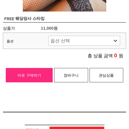
웨딩망사 스타킹
상품가
11,000원
옵션
0
총 상품 금액
원
바로 구매하기
장바구니
관심상품