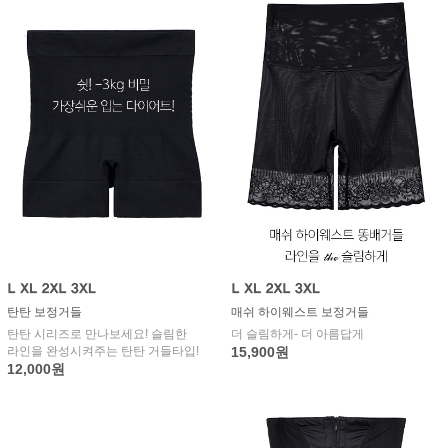
탄탄 보정거들
매쉬 하이웨스트 보정거들
탄탄 시리즈로 만나보세요! 슬림한
더 슬림하게- 더 아름답게
라인을 완성시켜주는 탄탄 거들타입!
15,900원
12,000원