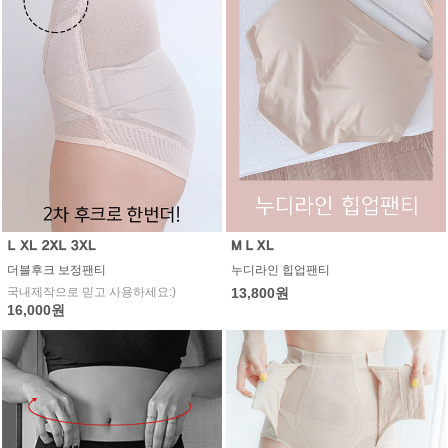
더블후크 보정팬티
누디라인 힙업팬티
국내제작으로 믿고 사용하세요:)
13,800원
16,000원