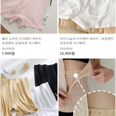
델리 노라인 사각팬티 속바지 -
아이스실크 사각팬티 속바지 - 보정팬티
보정팬티 보정속옷 이너웨어
보정속옷 이너웨어
20,000원
20,000원
7,900원
12,900원