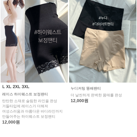
누디커팅 똥배팬티
레이스 하이웨스트 보정팬티
더 날씬하게 완벽한 몸매를 완성
12,000원
탄탄한 소재로 슬림한 라인을 완성
거들타입에 레이스가 더해져
여성스러움과 아름다운 바디라인까지
만들어주는 하이웨스트 보정팬티
12,000원