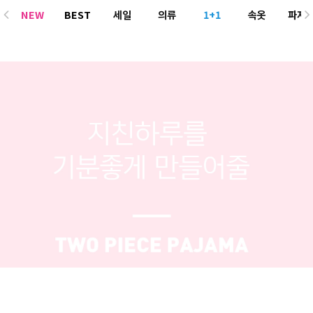
NEW
BEST
세일
의류
1+1
속옷
파자
ACC