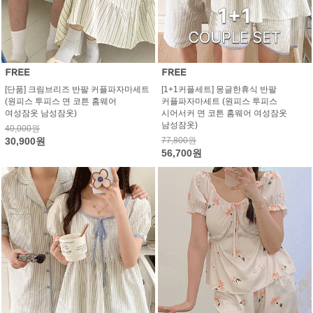
[단품] 크림브리즈 반팔 커플파자마세트
[1+1커플세트] 몽글한휴식 반팔
(원피스 투피스 면 코튼 홈웨어
커플파자마세트 (원피스 투피스
여성잠옷 남성잠옷)
시어서커 면 코튼 홈웨어 여성잠옷
남성잠옷)
40,000원
30,900원
77,800원
56,700원