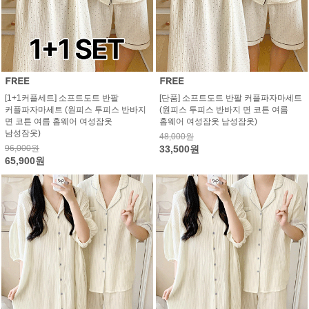
[1+1커플세트] 소프트도트 반팔
[단품] 소프트도트 반팔 커플파자마세트
커플파자마세트 (원피스 투피스 반바지
(원피스 투피스 반바지 면 코튼 여름
면 코튼 여름 홈웨어 여성잠옷
홈웨어 여성잠옷 남성잠옷)
남성잠옷)
48,000원
96,000원
33,500원
65,900원